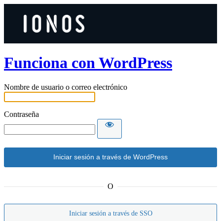
Funciona con WordPress
Nombre de usuario o correo electrónico
Contraseña
O
Iniciar sesión a través de SSO