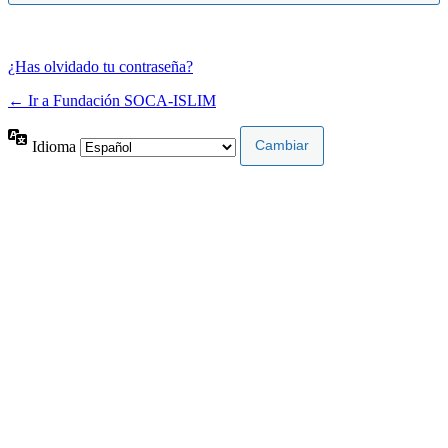
¿Has olvidado tu contraseña?
← Ir a Fundación SOCA-ISLIM
Idioma