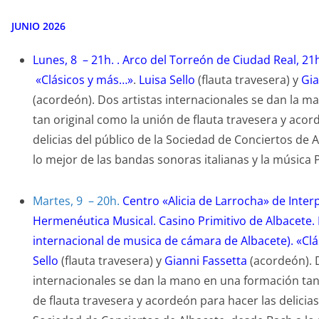
JUNIO 2026
Lunes, 8 – 21h. . Arco del Torreón de Ciudad Real, 21
«Clásicos y más…»
.
Luisa Sello
(flauta travesera) y
Gia
(acordeón). Dos artistas internacionales se dan la 
tan original como la unión de flauta travesera y acor
delicias del público de la Sociedad de Conciertos de 
lo mejor de las bandas sonoras italianas y la música P
Martes, 9 – 20h.
Centro «Alicia de Larrocha» de Inter
Hermenéutica Musical. Casino Primitivo de Albacete. F
internacional de musica de cámara de Albacete).
«Cl
Sello
(flauta travesera) y
Gianni Fassetta
(acordeón). D
internacionales se dan la mano en una formación tan
de flauta travesera y acordeón para hacer las delicias