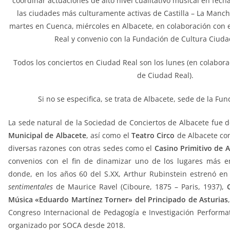
coordinar actuaciones de alto nivel cualitativo musical en fech
las ciudades más culturamente activas de Castilla – La Manch
martes en Cuenca, miércoles en Albacete, en colaboración con
Real y convenio con la Fundación de Cultura Ciuda
Todos los conciertos en Ciudad Real son los lunes (en colabor
de Ciudad Real).
Si no se especifica, se trata de Albacete, sede de la F
La sede natural de la Sociedad de Conciertos de Albacete fue d
Municipal de Albacete
, así como el
Teatro Circo
de Albacete co
diversas razones con otras sedes como el
Casino Primitivo de 
convenios con el fin de dinamizar uno de los lugares más 
donde, en los años 60 del S.XX, Arthur Rubinstein estrenó e
sentimentales
de Maurice Ravel (Ciboure, 1875 – Paris, 1937),
Música «Eduardo Martínez Torner» del Principado de Asturias
Congreso Internacional de Pedagogía e Investigación Performat
organizado por SOCA desde 2018.