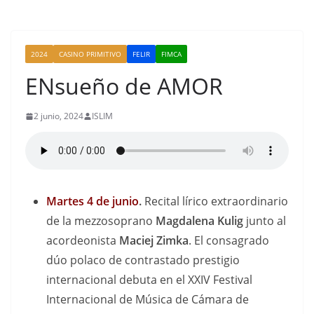
2024
CASINO PRIMITIVO
FELIR
FIMCA
ENsueño de AMOR
2 junio, 2024
ISLIM
Martes 4 de junio
.
Recital lírico extraordinario
de la mezzosoprano
Magdalena Kulig
junto al
acordeonista
Maciej Zimka
. El consagrado
dúo polaco de contrastado prestigio
internacional debuta en el XXIV Festival
Internacional de Música de Cámara de