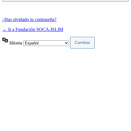
¿Has olvidado tu contraseña?
← Ir a Fundación SOCA-ISLIM
Idioma