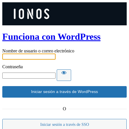
Funciona con WordPress
Nombre de usuario o correo electrónico
Contraseña
O
Iniciar sesión a través de SSO