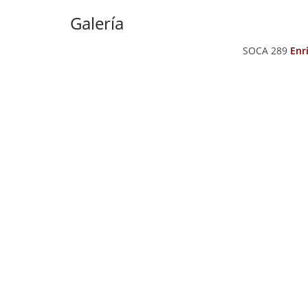
Galería
SOCA 289
Enr