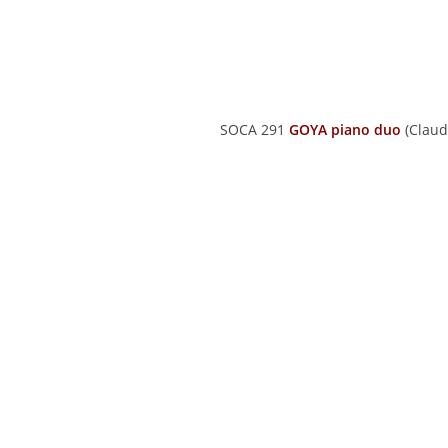
SOCA 291
GOYA piano duo
(Claud