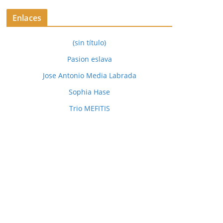
Enlaces
(sin título)
Pasion eslava
Jose Antonio Media Labrada
Sophia Hase
Trio MEFITIS