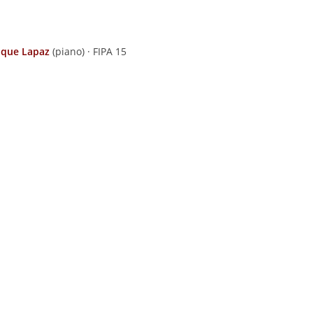
ique Lapaz
(piano) · FIPA 15