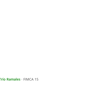
Trío Ramales
· FIMCA 15