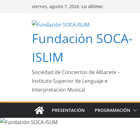
Saltar
Lo último:
viernes, agosto 7, 2026
al
contenido
Fundación SOCA-
ISLIM
Sociedad de Conciertos de Albacete –
Instituto Superior de Lenguaje e
Interpretación Musical
PRESENTACIÓN
PROGRAMACIÓN