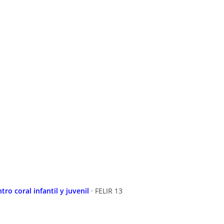
ntro coral infantil y juvenil
· FELIR 13