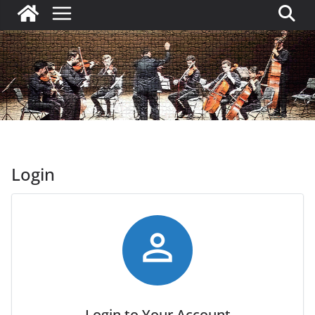
Login

Login to Your Account