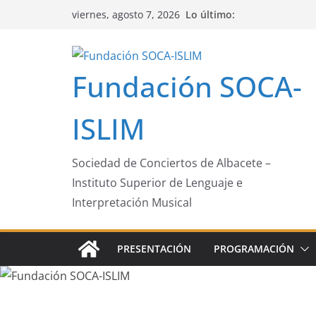
Saltar
Lo último:
viernes, agosto 7, 2026
al
contenido
Fundación SOCA-
ISLIM
Sociedad de Conciertos de Albacete –
Instituto Superior de Lenguaje e
Interpretación Musical
PRESENTACIÓN
PROGRAMACIÓN