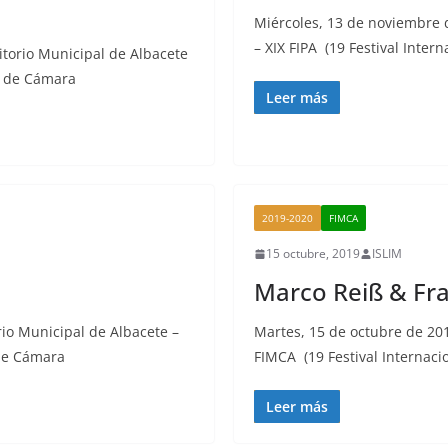
Miércoles, 13 de noviembre 
– XIX FIPA (19 Festival Inter
itorio Municipal de Albacete
a de Cámara
Leer más
2019-2020
FIMCA
15 octubre, 2019
ISLIM
Marco Reiß & Fr
rio Municipal de Albacete –
Martes, 15 de octubre de 201
 de Cámara
FIMCA (19 Festival Internaci
Leer más