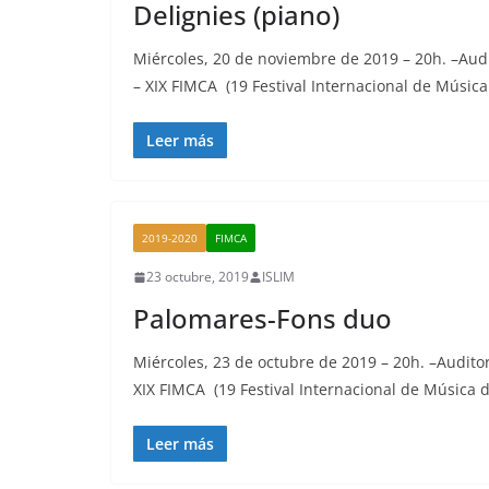
Delignies (piano)
Miércoles, 20 de noviembre de 2019 – 20h. –Aud
– XIX FIMCA (19 Festival Internacional de Músic
Leer más
2019-2020
FIMCA
23 octubre, 2019
ISLIM
Palomares-Fons duo
Miércoles, 23 de octubre de 2019 – 20h. –Audito
XIX FIMCA (19 Festival Internacional de Música
Leer más