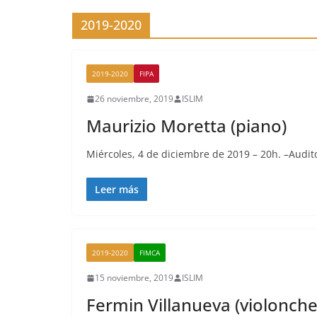
2019-2020
2019-2020
FIPA
26 noviembre, 2019
ISLIM
Maurizio Moretta (piano)
Miércoles, 4 de diciembre de 2019 – 20h. –Audito
Leer más
2019-2020
FIMCA
15 noviembre, 2019
ISLIM
Fermin Villanueva (violonche