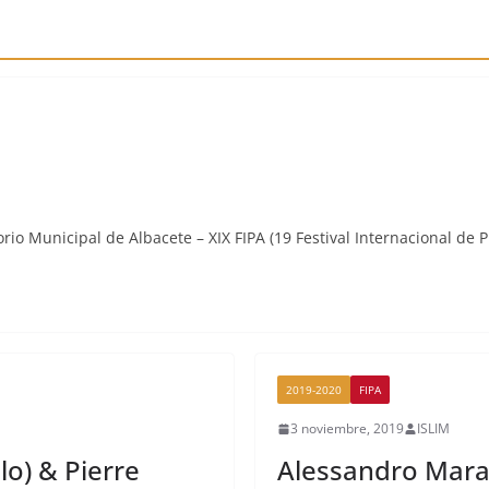
rio Municipal de Albacete – XIX FIPA (19 Festival Internacional de 
2019-2020
FIPA
3 noviembre, 2019
ISLIM
lo) & Pierre
Alessandro Mara