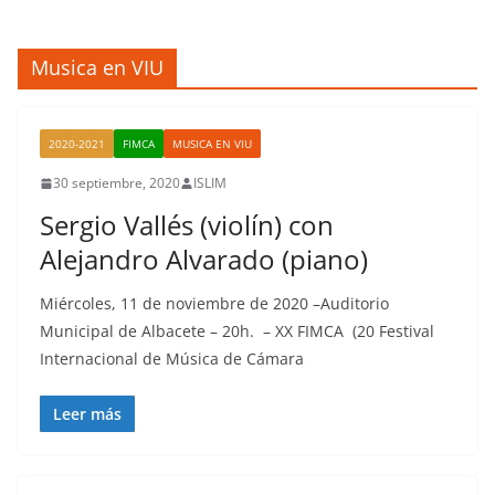
Musica en VIU
2020-2021
FIMCA
MUSICA EN VIU
30 septiembre, 2020
ISLIM
Sergio Vallés (violín) con
Alejandro Alvarado (piano)
Miércoles, 11 de noviembre de 2020 –Auditorio
Municipal de Albacete – 20h. – XX FIMCA (20 Festival
Internacional de Música de Cámara
Leer más