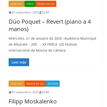
2020-2021
FIMCA
MUSICA EN VIU
30 septiembre, 2020
ISLIM
Dúo Poquet – Revert (piano a 4
manos)
Miércoles, 21 de octubre de 2020 –Auditorio Municipal
de Albacete – 20h. – XX FIMCA (20 Festival
Internacional de Música de Cámara
Leer más
2020-2021
MUSICA EN VIU
SOLISTAS
30 septiembre, 2020
ISLIM
Filipp Moskalenko