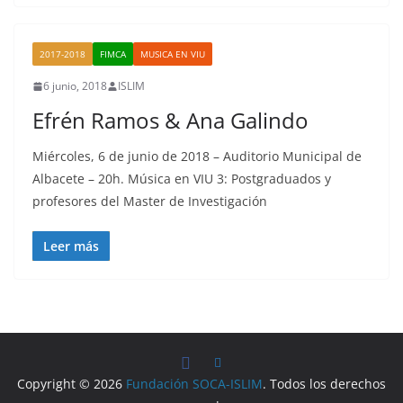
2017-2018
FIMCA
MUSICA EN VIU
6 junio, 2018
ISLIM
Efrén Ramos & Ana Galindo
Miércoles, 6 de junio de 2018 – Auditorio Municipal de
Albacete – 20h. Música en VIU 3: Postgraduados y
profesores del Master de Investigación
Leer más
Copyright © 2026
Fundación SOCA-ISLIM
. Todos los derechos