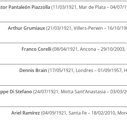
tor Pantaleón Piazzolla
(11/03/1921, Mar de Plata – 04/07/1
Arthur Grumiaux
(21/03/1921, Villers-Perwin – 16/10/19
Franco Corelli
(08/04/1921, Ancona – 29/10/2003, 
Dennis Brain
(17/05/1921, Londres – 01/09/1957, Ha
ppe Di Stefano
(24/07/1921, Motta Sant’Anastasia – 03/03/
A
riel Ramírez
(04/09/1921, Santa Fe – 18/02/2010, Mo