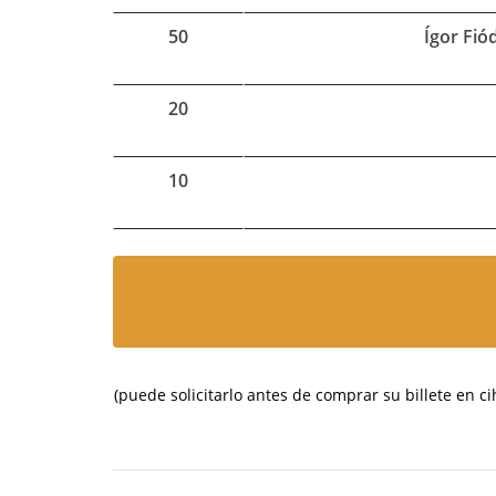
50
Ígor Fió
20
10
(puede solicitarlo antes de comprar su billete en c