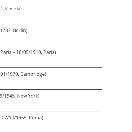
1, Venecia)
1783, Berlín)
París – 18/05/1910, París)
5/01/1970, Cambridge)
9/1945, New York)
 – 07/10/1959, Roma)