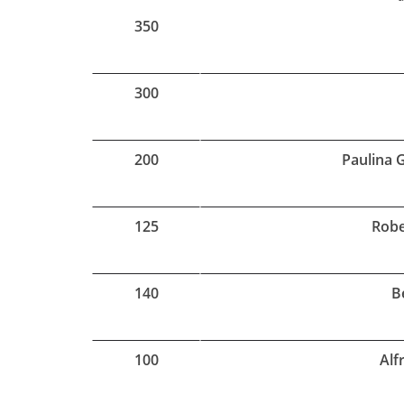
350
300
200
Paulina G
125
Robe
140
B
100
Alf