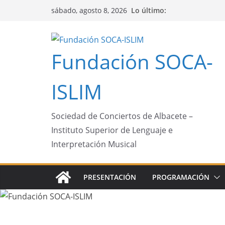
Saltar
Lo último:
sábado, agosto 8, 2026
al
contenido
Fundación SOCA-
ISLIM
Sociedad de Conciertos de Albacete –
Instituto Superior de Lenguaje e
Interpretación Musical
PRESENTACIÓN
PROGRAMACIÓN