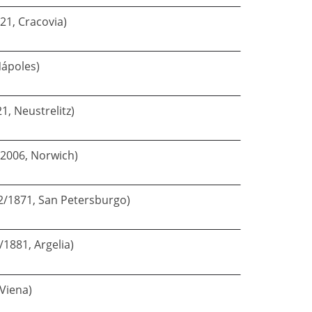
21, Cracovia)
Nápoles)
1, Neustrelitz)
2006, Norwich)
02/1871, San Petersburgo)
/1881, Argelia)
 Viena)