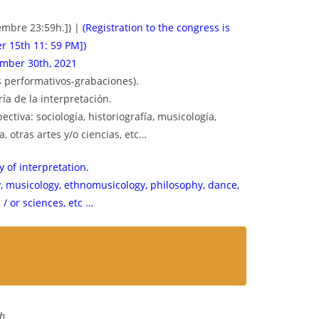
embre 23:59h.]) |
(Registration to the congress is
r 15th 11: 59 PM])
mber 30th, 2021
 performativos-grabaciones).
ía de la interpretación.
tiva: sociología, historiografía, musicología,
a, otras artes y/o ciencias, etc…
y of interpretation.
hy, musicology, ethnomusicology, philosophy, dance,
 / or sciences, etc …
th