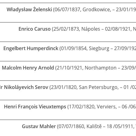
Władysław
Ż
elenski
(06/07/1837, Grodkowice, – 23/01/19
Enrico Caruso
(25/02/1873, Nápoles – 02/08/1921, 
Engelbert Humperdinck
(01/09/1854, Siegburg – 27/09/192
Malcolm Henry Arnold
(21/10/1921, Northampton – 23/09/
r Nikoláyevich Serov
(23/01/1820, San Petersburgo, – 01 /
Henri François Vieuxtemps
(17/02/1820, Verviers, – 06 /06
Gustav Mahler
(07/07/1860, Kaliště – 18 /05/1911,