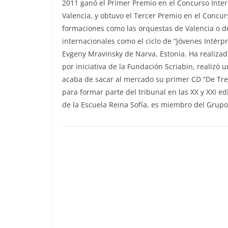
2011 ganó el Primer Premio en el Concurso Inter
Valencia, y obtuvo el Tercer Premio en el Concu
formaciones como las orquestas de Valencia o de
internacionales como el ciclo de “Jóvenes Intérp
Evgeny Mravinsky de Narva, Estonia. Ha realizad
por iniciativa de la Fundación Scriabin, realizó
acaba de sacar al mercado su primer CD “De Tres
para formar parte del tribunal en las XX y XXI 
de la Escuela Reina Sofía, es miembro del Grupo 