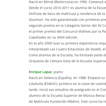
Nació en Minsk (Bielorrusia) en 1990. Comenzó a 
Desde el curso 2010-2011 es alumna de la Escuel
Disfruta de beca de matrícula y residencia de l
Gluzman. Ha sido galardonada con primeros prem
segundo premio en la Categoría Senior del XII Co
el primer premio del Concurso Violines por la 
Capellades en su XXVII edición.
En el año 2000 tuvo su primera experiencia orqu
interpretado Las Cuatro Estaciones de Vivaldi, el
Como alumna de la Escuela, ha formado parte de 
Orquesta de Cámara Sony de la Escuela Superior
Enrique Lapaz
, piano
Nació en Valencia (España), en 1988. Empezó su
Cataluña (ESMUC), primero en la clase de Leonid 
tarde, inició sus estudios de postgrado en el C
alumno de la Escuela Superior de Música Reina S
de Matrícula Fundación Albéniz. Este curso ha 