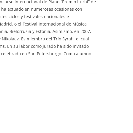
ncurso Internacional de Piano “Premio Iturbi” de
sta ha actuado en numerosas ocasiones con
es ciclos y festivales nacionales e
adrid, o el Festival Internacional de Música
nia, Bielorrusia y Estonia. Asimismo, en 2007,
 Nikolaev. Es miembro del Trío Syrah, el cual
ms. En su labor como jurado ha sido invitado
ños celebrado en San Petersburgo. Como alumno