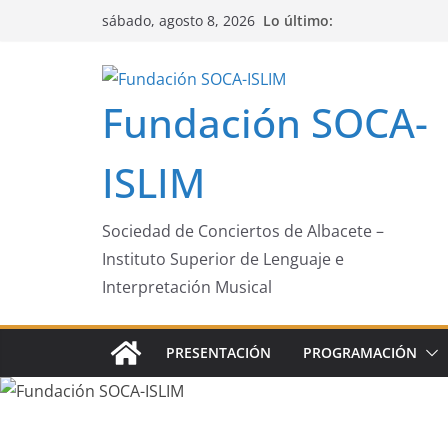
Saltar
Lo último:
sábado, agosto 8, 2026
al
contenido
Fundación SOCA-
ISLIM
Sociedad de Conciertos de Albacete –
Instituto Superior de Lenguaje e
Interpretación Musical
PRESENTACIÓN
PROGRAMACIÓN