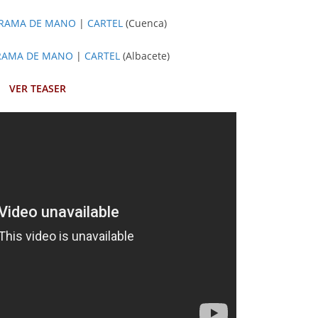
RAMA DE MANO
|
CARTEL
(Cuenca)
RAMA DE MANO
|
CARTEL
(Albacete)
VER TEASER