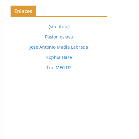
Enlaces
(sin título)
Pasion eslava
Jose Antonio Media Labrada
Sophia Hase
Trio MEFITIS