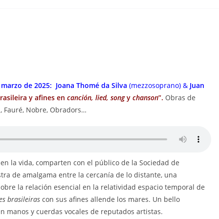
 marzo de 2025
:
Joana Thomé da Silva
(mezzosoprano) &
Juan
asileira y afines en
canción, lied, song
y
chanson
”.
Obras de
, Fauré, Nobre, Obradors…
en la vida, comparten con el público de la Sociedad de
tra de amalgama entre la cercanía de lo distante, una
bre la relación esencial en la relatividad espacio temporal de
s brasileiras
con sus afines allende los mares. Un bello
en manos y cuerdas vocales de reputados artistas.