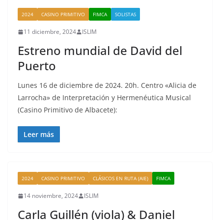
2024
CASINO PRIMITIVO
FIMCA
SOLISTAS
11 diciembre, 2024
ISLIM
Estreno mundial de David del
Puerto
Lunes 16 de diciembre de 2024. 20h. Centro «Alicia de
Larrocha» de Interpretación y Hermenéutica Musical
(Casino Primitivo de Albacete):
Leer más
2024
CASINO PRIMITIVO
CLÁSICOS EN RUTA (AIE)
FIMCA
14 noviembre, 2024
ISLIM
Carla Guillén (viola) & Daniel