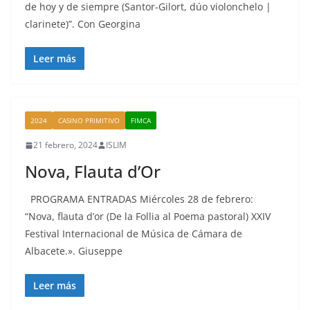
de hoy y de siempre (Santor-Gilort, dúo violonchelo |
clarinete)”. Con Georgina
Leer más
2024
CASINO PRIMITIVO
FIMCA
21 febrero, 2024
ISLIM
Nova, Flauta d’Or
PROGRAMA ENTRADAS Miércoles 28 de febrero:
“Nova, flauta d’or (De la Follia al Poema pastoral) XXIV
Festival Internacional de Música de Cámara de
Albacete.». Giuseppe
Leer más