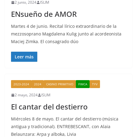
2 junio, 2024
ISLIM
ENsueño de AMOR
Martes 4 de junio. Recital lírico extraordinario de la
mezzosoprano Magdalena Kulig junto al acordeonista
Maciej Zimka. El consagrado dúo
Leer más
2023-2024
2024
CASINO PRIMITIVO
FIMCA
TYV
2 mayo, 2024
ISLIM
El cantar del destierro
Miércoles 8 de mayo. El cantar del destierro (música
antigua y tradicional). ENTREBESCANT, con Alaia
Belaunzara: Arpa y alboka, Livia