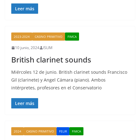
Leer más
2023-2024
CASINO PRIMITIVO
FIMCA
10 junio, 2024
ISLIM
British clarinet sounds
Miércoles 12 de junio. British clarinet sounds Francisco
Gil (clarinete) y Angel Cámara (piano). Ambos
intérpretes, profesores en el Conservatorio
Leer más
2024
CASINO PRIMITIVO
FELIR
FIMCA