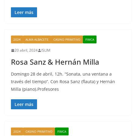
Leer más
2024
ALMA ALBACETE
CASINO PRIMITIVO
FIMCA
20 abril, 2024
ISLIM
Rosa Sanz & Hernán Milla
Domingo 28 de abril, 12h. “Sonata, una ventana a
través del tiempo”. Con Rosa Sanz (flauta) y Hernán
Milla (piano).Profesores
Leer más
2024
CASINO PRIMITIVO
FIMCA