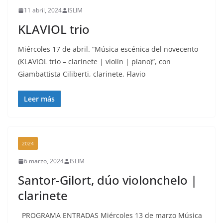
11 abril, 2024
ISLIM
KLAVIOL trio
Miércoles 17 de abril. “Música escénica del novecento
(KLAVIOL trio – clarinete | violín | piano)”, con
Giambattista Ciliberti, clarinete, Flavio
Leer más
2024
6 marzo, 2024
ISLIM
Santor-Gilort, dúo violonchelo |
clarinete
PROGRAMA ENTRADAS Miércoles 13 de marzo Música