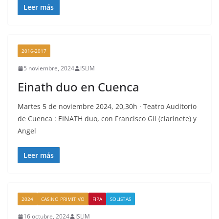
Leer más
2016-2017
5 noviembre, 2024
ISLIM
Einath duo en Cuenca
Martes 5 de noviembre 2024, 20,30h · Teatro Auditorio
de Cuenca : EINATH duo, con Francisco Gil (clarinete) y
Angel
Leer más
2024
CASINO PRIMITIVO
FIPA
SOLISTAS
16 octubre, 2024
ISLIM