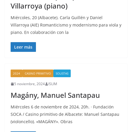
Villarroya (piano)
Miércoles, 20 (Albacete). Carla Guillén y Daniel
Villarroya (AIE) Romanticismo y modernismo para viola y
piano. En colaboración con la
Leer más
2024
CASINO PRIMITIVO
SOLISTAS
5 noviembre, 2024
ISLIM
Magány, Manuel Santapau
Miércoles 6 de noviembre de 2024, 20h. · Fundación
SOCA / Casino primitivo de Albacete: Manuel Santapau
(violoncello). «MAGÁNY». Obras