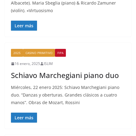
Albacete). Maria Sbeglia (piano) & Ricardo Zamuner
(violín). «Virtuosismo
Leer más
2025
CASINO PRIMITIVO
FIPA
16 enero, 2025
ISLIM
Schiavo Marchegiani piano duo
Miércoles, 22 enero 2025: Schiavo Marchegiani piano
duo. “Danzas y oberturas. Grandes clásicos a cuatro
manos”. Obras de Mozart, Rossini
Leer más