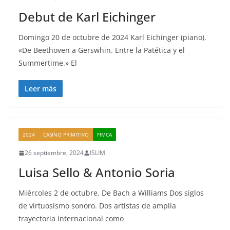
Debut de Karl Eichinger
Domingo 20 de octubre de 2024 Karl Eichinger (piano).
«De Beethoven a Gerswhin. Entre la Patética y el
Summertime.» El
Leer más
2024
CASINO PRIMITIVO
FIMCA
26 septiembre, 2024
ISLIM
Luisa Sello & Antonio Soria
Miércoles 2 de octubre. De Bach a Williams Dos siglos
de virtuosismo sonoro. Dos artistas de amplia
trayectoria internacional como