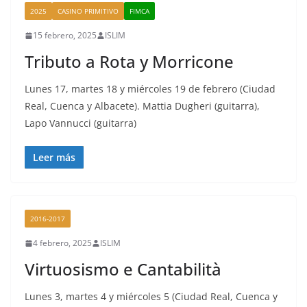
2025
CASINO PRIMITIVO
FIMCA
15 febrero, 2025
ISLIM
Tributo a Rota y Morricone
Lunes 17, martes 18 y miércoles 19 de febrero (Ciudad
Real, Cuenca y Albacete). Mattia Dugheri (guitarra),
Lapo Vannucci (guitarra)
Leer más
2016-2017
4 febrero, 2025
ISLIM
Virtuosismo e Cantabilità
Lunes 3, martes 4 y miércoles 5 (Ciudad Real, Cuenca y