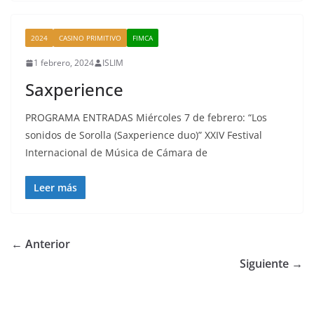
2024
CASINO PRIMITIVO
FIMCA
1 febrero, 2024
ISLIM
Saxperience
PROGRAMA ENTRADAS Miércoles 7 de febrero: “Los
sonidos de Sorolla (Saxperience duo)” XXIV Festival
Internacional de Música de Cámara de
Leer más
← Anterior
Siguiente →