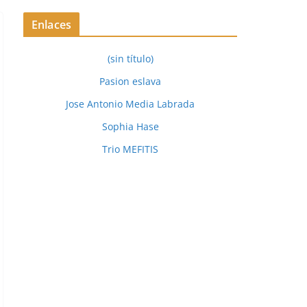
Enlaces
(sin título)
Pasion eslava
Jose Antonio Media Labrada
Sophia Hase
Trio MEFITIS