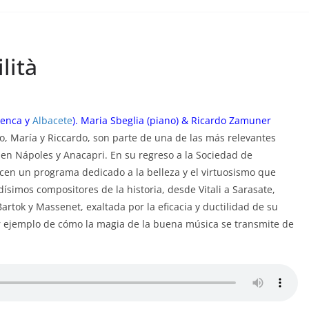
lità
uenca y
Albacete
). Maria Sbeglia (piano) & Ricardo Zamuner
jo, María y Riccardo, son parte de una de las más relevantes
 en Nápoles y Anacapri. En su regreso a la Sociedad de
ecen un programa dedicado a la belleza y el virtuosismo que
dísimos compositores de la historia, desde Vitali a Sarasate,
artok y Massenet, exaltada por la eficacia y ductilidad de su
or ejemplo de cómo la magia de la buena música se transmite de