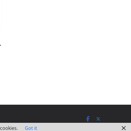
 cookies.
Got it