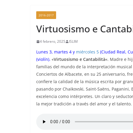
2016-2017
Virtuosismo e Cantabi
4 febrero, 2025
ISLIM
Lunes 3, martes 4 y
miércoles 5
(Ciudad Real, C
(violín).
«
Virtuosismo e Cantabilità
«. Madre e hi
familias del mundo de la interpretación musical
Conciertos de Albacete, en su 25 aniversario, fr
confiere la calidad de la música escrita por gran
pasando por Chaikovski, Saint-Saëns, Paganini, B
excelencia como intérpretes. Un claro y seduct
la mejor tradición a través del amor y el talento.