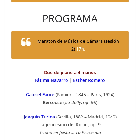
PROGRAMA
Maratón de Música de Cámara
(sesión
2)
17h.
Dúo de piano a 4 manos
Fátima Navarro
|
Esther Romero
Gabriel Fauré
(Pamiers, 1845 – París, 1924)
Berceuse
(de
Dolly
, op. 56)
Joaquín Turina
(Sevilla, 1882 – Madrid, 1949)
La procesión del Rocío,
op. 9
Triana en fiesta … La Procesión