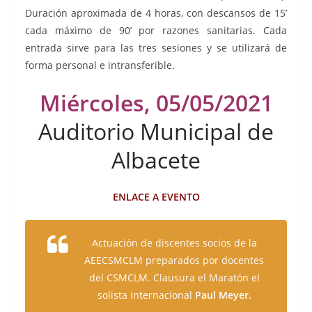
Duración aproximada de 4 horas, con descansos de 15’
cada máximo de 90’ por razones sanitarias. Cada
entrada sirve para las tres sesiones y se utilizará de
forma personal e intransferible.
Miércoles, 05/05/2021
Auditorio Municipal de
Albacete
ENLACE A EVENTO
Actuación de discentes socios de la
AEECSMCLM preparados por docentes
del CSMCLM. Clausura el Maratón el
solista internacional
Paul Meyer.