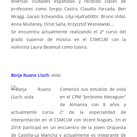
diversas ciudades españolas y recibido clases de
profesores como Sergio Castro, Claudio Forcada, Ben
Wragg, Garazi Echeandia, Lilja Hjaltadóttir, Bruno Vidal,
Anna Mullaney, Oriol Saña, Krzysztof Wisniewski…
Se encuentra actualmente realizando el 2º curso del
grado superior de música en el CSMCLM con la
violinista Laura Beamud como tutora.
Borja Ruano Lluch
,
viola
Comenzó sus estudios de viola
en el CPM “Jerónimo Meseguer”
de Almansa con 8 años y
actualmente cursa 2° de la especialidad de
interpretación en el CSMCLM con Vicent Nogués. En el
2018 participó en un encuentro de la Joven Orquesta
de Castilla-La Mancha y actualmente es integrante de