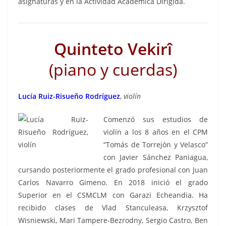
asignaturas y en la Actividad Académica Dirigida.
Quinteto Vekirî
(piano y cuerdas)
Lucía Ruiz-Risueño Rodríguez
,
violín
Comenzó sus estudios de
violín a los 8 años en el CPM
“Tomás de Torrejón y Velasco”
con Javier Sánchez Paniagua,
cursando posteriormente el grado profesional con Juan
Carlos Navarro Gimeno. En 2018 inició el grado
Superior en el CSMCLM con Garazi Echeandia. Ha
recibido clases de Vlad Stanculeasa, Krzysztof
Wisniewski, Mari Tampere-Bezrodny, Sergio Castro, Ben