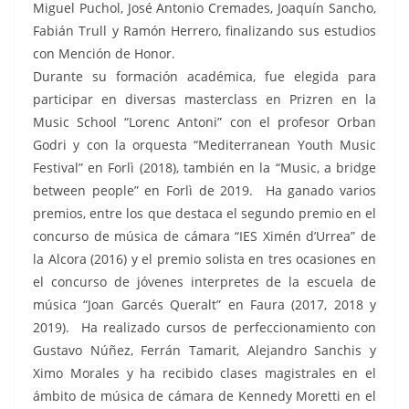
Miguel Puchol, José Antonio Cremades, Joaquín Sancho,
Fabián Trull y Ramón Herrero, finalizando sus estudios
con Mención de Honor.
Durante su formación académica, fue elegida para
participar en diversas masterclass en Prizren en la
Music School “Lorenc Antoni” con el profesor Orban
Godri y con la orquesta “Mediterranean Youth Music
Festival” en Forlì (2018), también en la “Music, a bridge
between people” en Forlì de 2019. Ha ganado varios
premios, entre los que destaca el segundo premio en el
concurso de música de cámara “IES Ximén d’Urrea” de
la Alcora (2016) y el premio solista en tres ocasiones en
el concurso de jóvenes interpretes de la escuela de
música “Joan Garcés Queralt” en Faura (2017, 2018 y
2019). Ha realizado cursos de perfeccionamiento con
Gustavo Núñez, Ferrán Tamarit, Alejandro Sanchis y
Ximo Morales y ha recibido clases magistrales en el
ámbito de música de cámara de Kennedy Moretti en el