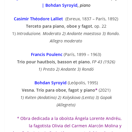
| Bohdan Syroyid
,
piano
Casimir Théodore Lalliet
(Evreux, 1837 – París, 1892)
Terceto para piano, oboe y fagot
, op. 22
1)
Introduzione. Moderato
2)
Andante maestoso
3)
Rondo.
Allegro moderato
Francis Poulenc
(París, 1899 – 1963)
Trio pour hautbois, basson et piano
,
FP 43 (1926)
1) Presto 2) Andante 3) Rondó
Bohdan Syroyid
(Leópolis, 1995)
Vesna. Trío para oboe, fagot y piano
*
(2021)
1) Kviten (Andatino) 2) Kolyskova (Lento) 3) Gopak
(Allegreto)
*
Obra dedicada a la oboísta Ángela Lorente Andréu,
la fagotista Olivia del Carmen Alarcón Molina y