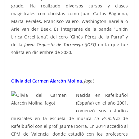
grado. Ha realizado diversos cursos y clases
magistrales con oboístas como Juan Carlos Báguena,
Marta Perales, Francisco Valero, Washington Barella o
Arie van der Beek. Es integrante de la banda “Unión
Lírica Orcelitana”, del coro “Ginés Pérez de la Parra” y
de la
Joven Orquesta de Torrevieja (JOST)
en la que fue
solista en diciembre de 2020.
Olivia del Carmen Alarcón Molina
,
fagot
Nacida en Rafelbuñol
(España) en el año 2001,
comenzó sus estudios
musicales en la escuela de música
La Primitiva
de
Rafelbuñol con el prof. Jaume Iborra. En 2014 accedió al
CPM de Valencia, donde estudió con los profesores