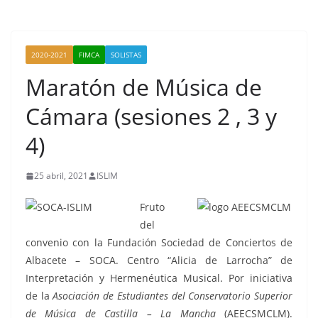
2020-2021
FIMCA
SOLISTAS
Maratón de Música de
Cámara (sesiones 2 , 3 y
4)
25 abril, 2021
ISLIM
Fruto
del
convenio con la Fundación Sociedad de Conciertos de
Albacete – SOCA. Centro “Alicia de Larrocha” de
Interpretación y Hermenéutica Musical. Por iniciativa
de la
Asociación de Estudiantes del Conservatorio Superior
de Música de Castilla – La Mancha
(AEECSMCLM).