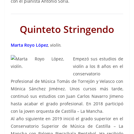
con el pianista Antonio Soria.
Quinteto Stringendo
Marta Royo López
, violín.
Empezó sus estudios de
violín a los 8 años en el
conservatorio
Profesional de Música Tomás de Torrejón y Velasco con
Mónica Sánchez Jiménez. Unos cursos más tarde,
continuó sus estudios con Juan Carlos Navarro Jimeno
hasta acabar el grado profesional. En 2018 participó
con la joven orquesta de Castilla – La Mancha.
Al año siguiente en 2019 inició el grado superior en el
Conservatorio Superior de Música de Castilla – La
Mancha con Paloma Pierzchala Bentabol. Ha recibido