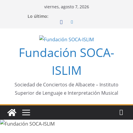
Saltar
viernes, agosto 7, 2026
al
Lo último:
contenido
Fundación SOCA-
ISLIM
Sociedad de Conciertos de Albacete – Instituto
Superior de Lenguaje e Interpretación Musical