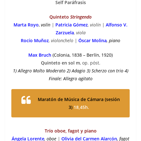
Self Paráfrasis
Quinteto
Stringendo
Marta Royo
,
volín
|
Patricia Gómez
, violín |
Alfonso V.
Zarzuela
, viola
Rocío Muñoz
, violonchelo |
Óscar Molina
, piano
Max Bruch
(Colonia, 1838 – Berlín, 1920)
Quinteto en sol m
, op. póst.
1) Allegro Molto Moderato 2) Adagio 3) Scherzo con trio 4)
Finale: Allegro agitato
Maratón de Música de Cámara
(sesión
3)
18,45h.
Trío oboe, fagot y piano
Ángela Lorente
, oboe
|
Olivia del Carmen Alarcón
, fagot