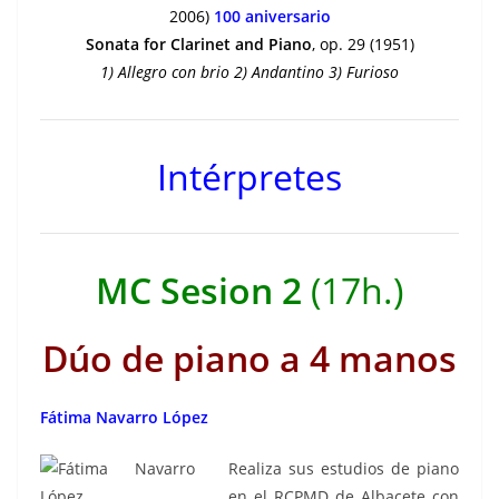
2006)
100 aniversario
Sonata for Clarinet and Piano
, op. 29 (1951)
1) Allegro con brio 2) Andantino 3) Furioso
Intérpretes
MC Sesion 2
(17h.)
Dúo de piano a 4 manos
Fátima Navarro López
Realiza sus estudios de piano
en el RCPMD de Albacete con