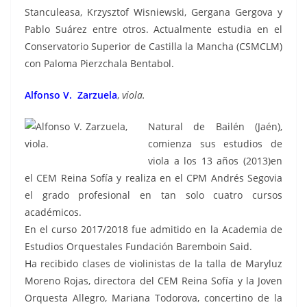
Stanculeasa, Krzysztof Wisniewski, Gergana Gergova y
Pablo Suárez entre otros. Actualmente estudia en el
Conservatorio Superior de Castilla la Mancha (CSMCLM)
con Paloma Pierzchala Bentabol.
Alfonso V. Zarzuela
,
viola.
Natural de Bailén (Jaén),
comienza sus estudios de
viola a los 13 años (2013)en
el CEM Reina Sofía y realiza en el CPM Andrés Segovia
el grado profesional en tan solo cuatro cursos
académicos.
En el curso 2017/2018 fue admitido en la Academia de
Estudios Orquestales Fundación Baremboin Said.
Ha recibido clases de violinistas de la talla de Maryluz
Moreno Rojas, directora del CEM Reina Sofía y la Joven
Orquesta Allegro, Mariana Todorova, concertino de la