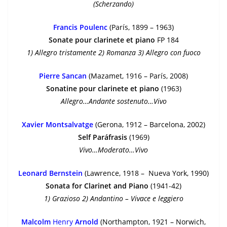
(Scherzando)
Francis Poulenc
(París, 1899 – 1963)
Sonate pour clarinete et piano
FP 184
1) Allegro tristamente 2) Romanza 3) Allegro con fuoco
Pierre Sancan
(Mazamet, 1916 – París, 2008)
Sonatine pour clarinete et piano
(1963)
Allegro…Andante sostenuto…Vivo
Xavier Montsalvatge
(Gerona, 1912 – Barcelona, 2002)
Self Paráfrasis
(1969)
Vivo…Moderato…Vivo
Leonard Bernstein
(Lawrence, 1918 – Nueva York, 1990)
Sonata for Clarinet and Piano
(1941-42)
1) Grazioso 2) Andantino – Vivace e leggiero
Malcolm
Henry
Arnold
(Northampton, 1921 – Norwich,