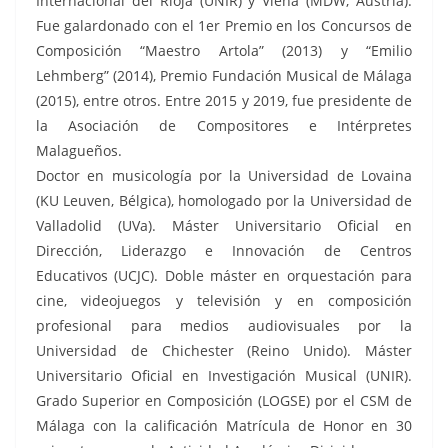
Internacional del Rioja (UNIR) y Viena (MDW, Austria).
Fue galardonado con el 1er Premio en los Concursos de
Composición “Maestro Artola” (2013) y “Emilio
Lehmberg” (2014), Premio Fundación Musical de Málaga
(2015), entre otros. Entre 2015 y 2019, fue presidente de
la Asociación de Compositores e Intérpretes
Malagueños.
Doctor en musicología por la Universidad de Lovaina
(KU Leuven, Bélgica), homologado por la Universidad de
Valladolid (UVa). Máster Universitario Oficial en
Dirección, Liderazgo e Innovación de Centros
Educativos (UCJC). Doble máster en orquestación para
cine, videojuegos y televisión y en composición
profesional para medios audiovisuales por la
Universidad de Chichester (Reino Unido). Máster
Universitario Oficial en Investigación Musical (UNIR).
Grado Superior en Composición (LOGSE) por el CSM de
Málaga con la calificación Matrícula de Honor en 30