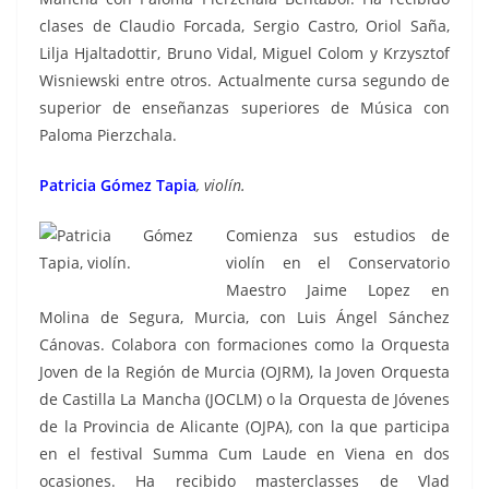
clases de Claudio Forcada, Sergio Castro, Oriol Saña,
Lilja Hjaltadottir, Bruno Vidal, Miguel Colom y Krzysztof
Wisniewski entre otros. Actualmente cursa segundo de
superior de enseñanzas superiores de Música con
Paloma Pierzchala.
Patricia Gómez Tapia
, violín.
Comienza sus estudios de
violín en el Conservatorio
Maestro Jaime Lopez en
Molina de Segura, Murcia, con Luis Ángel Sánchez
Cánovas. Colabora con formaciones como la Orquesta
Joven de la Región de Murcia (OJRM), la Joven Orquesta
de Castilla La Mancha (JOCLM) o la Orquesta de Jóvenes
de la Provincia de Alicante (OJPA), con la que participa
en el festival Summa Cum Laude en Viena en dos
ocasiones. Ha recibido masterclasses de Vlad