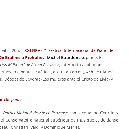
ipal – 20h. –
XXI FIPA
(21 Festival Internacional de Piano de
De Brahms a Prokofiev
.
Michel Bourdoncle
, piano.
El
rius Milhaud” de Aix-en-Provence,
interpreta a Johannes
ethoven (Sonata “Patética”, op. 13 en do m.), Achille Claude
, Déodat de Séverac (Los muleros ante el Cristo de Livia) y
oncle
,
piano
e Darius Milhaud de Aix-en-Provence
con Jacqueline Courtin y
 el Conservatoire national supérieur de musique et de danse
beau, Christian Ivaldi y Dominique Merlet.