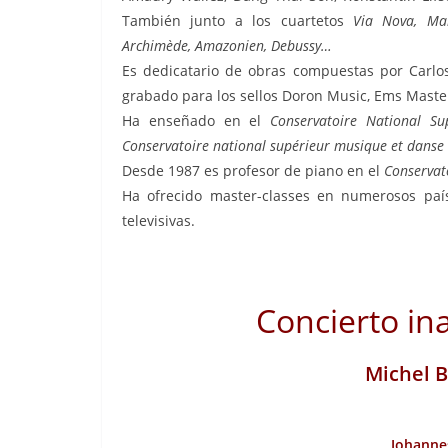
También junto a los cuartetos
Via Nova, Man
Archimède, Amazonien, Debussy…
Es dedicatario de obras compuestas por Carlos 
grabado para los sellos Doron Music, Ems Maste
Ha enseñado en el
Conservatoire National S
Conservatoire national supérieur musique et danse
Desde 1987 es profesor de piano en el
Conservat
Ha ofrecido master-classes en numerosos país
televisivas.
Concierto i
Michel 
Johanne