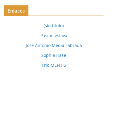
Enlaces
(sin título)
Pasion eslava
Jose Antonio Media Labrada
Sophia Hase
Trio MEFITIS