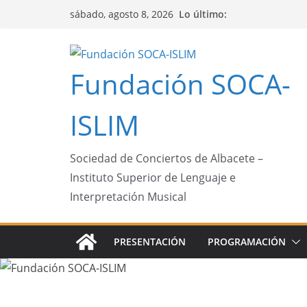
Saltar
Lo último:
sábado, agosto 8, 2026
al
contenido
Fundación SOCA-
ISLIM
Sociedad de Conciertos de Albacete –
Instituto Superior de Lenguaje e
Interpretación Musical
PRESENTACIÓN
PROGRAMACIÓN