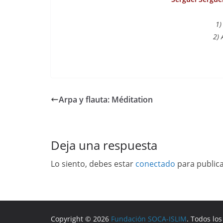
1)
2) 
Arpa y flauta: Méditation
Deja una respuesta
Lo siento, debes estar
conectado
para public
Copyright © 2026
Fundación SOCA-ISLIM
. Todos lo